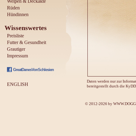
Welpen & Deckakte
Rüden
Hündinnen
Wissenswertes
Preisliste
Futter & Gesundheit
Grautiger
Impressum
GreatDanesVonSchlesien
Daten werden nur zur Informa
ENGLISH
bereitgestellt durch die KyDD
© 2012-2026 by
WWW.DOGGE