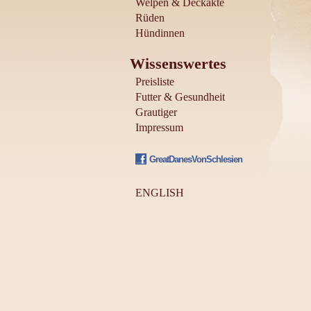
Welpen & Deckakte
Rüden
Hündinnen
Wissenswertes
Preisliste
Futter & Gesundheit
Grautiger
Impressum
GreatDanesVonSchlesien
ENGLISH