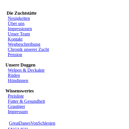
Die Zuchtstätte
Neuigkeiten
Über uns
Impressionen
Unser Team
Kontakt
Wegbeschreibung
Chronik unserer Zucht
Pension
Unsere Doggen
Welpen & Deckakte
Rüden
Hündinnen
Wissenswertes
Preisliste
Futter & Gesundheit
Grautiger
Impressum
GreatDanesVonSchlesien