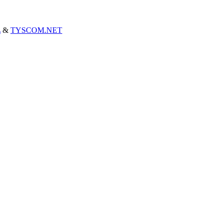
L
&
TYSCOM.NET