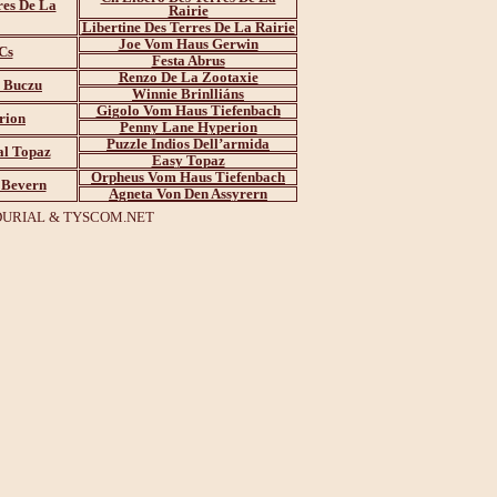
res De La
Rairie
Libertine Des Terres De La Rairie
Joe Vom Haus Gerwin
Cs
Festa Abrus
Renzo De La Zootaxie
 Buczu
Winnie Brinlliáns
Gigolo Vom Haus Tiefenbach
rion
Penny Lane Hyperion
Puzzle Indios Dell’armida
al Topaz
Easy Topaz
Orpheus Vom Haus Tiefenbach
 Bevern
Agneta Von Den Assyrern
DURIAL
&
TYSCOM.NET